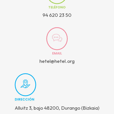
TELÉFONO
94 620 23 50
EMAIL
hetel@hetel.org
DIRECCIÓN
Alluitz 3, bajo 48200, Durango (Bizkaia)