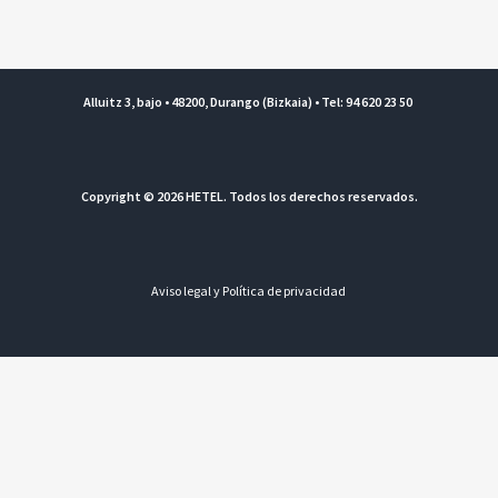
Alluitz 3, bajo • 48200, Durango (Bizkaia) • Tel: 94 620 23 50
Copyright © 2026 HETEL. Todos los derechos reservados.
Aviso legal y Política de privacidad