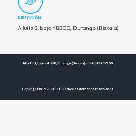
DIRECCIÓN
Alluitz 3, bajo 48200, Durango (Bizkaia)
Alluitz 3, bajo • 48200, Durango (Bizkaia) • Tel: 94 620 23 50
Copyright © 2026 HETEL. Todos los derechos reservados.
Aviso legal y Política de privacidad