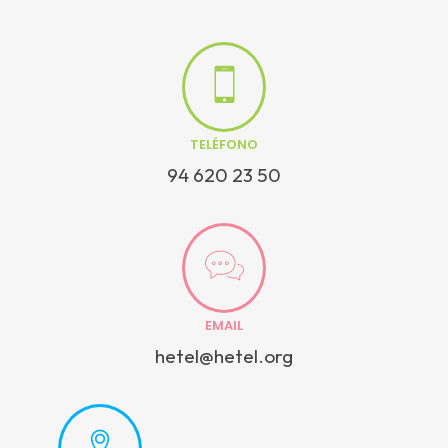
TELÉFONO
94 620 23 50
EMAIL
hetel@hetel.org