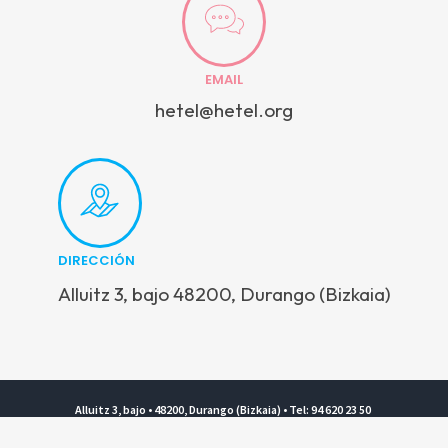
EMAIL
hetel@hetel.org
DIRECCIÓN
Alluitz 3, bajo 48200, Durango (Bizkaia)
Alluitz 3, bajo • 48200, Durango (Bizkaia) • Tel: 94 620 23 50