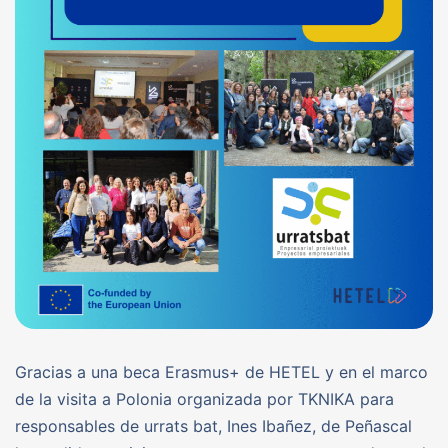
Gracias a una beca Erasmus+ de HETEL y en el marco
de la visita a Polonia organizada por TKNIKA para
responsables de urrats bat, Ines Ibañez, de Peñascal