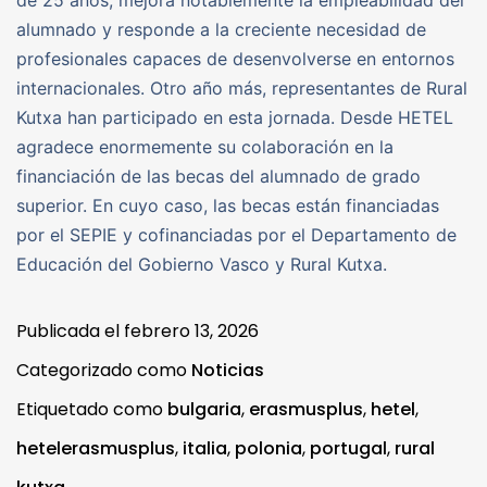
de 25 años, mejora notablemente la empleabilidad del
alumnado y responde a la creciente necesidad de
profesionales capaces de desenvolverse en entornos
internacionales. Otro año más, representantes de Rural
Kutxa han participado en esta jornada. Desde HETEL
agradece enormemente su colaboración en la
financiación de las becas del alumnado de grado
superior. En cuyo caso, las becas están financiadas
por el SEPIE y cofinanciadas por el Departamento de
Educación del Gobierno Vasco y Rural Kutxa.
Publicada el
febrero 13, 2026
Categorizado como
Noticias
Etiquetado como
bulgaria
,
erasmusplus
,
hetel
,
hetelerasmusplus
,
italia
,
polonia
,
portugal
,
rural