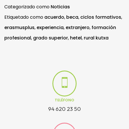
Categorizado como
Noticias
Etiquetado como
acuerdo
,
beca
,
ciclos formativos
,
erasmusplus
,
experiencia
,
extranjero
,
formación
profesional
,
grado superior
,
hetel
,
rural kutxa
TELÉFONO
94 620 23 50