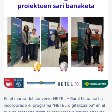
En el marco del convenio HETEL – Rural Kutxa se ha
incorporado el programa “HETEL digitalizazioa” en el
que se pretende premiar proyectos o actuaciones de