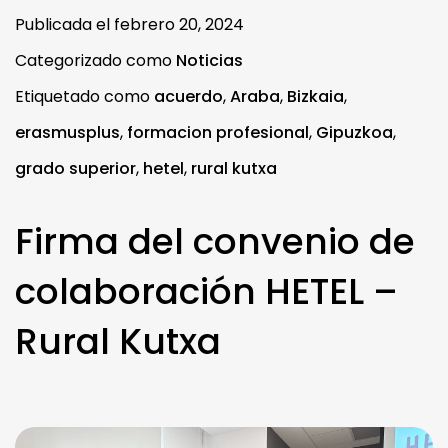
Publicada el
febrero 20, 2024
Categorizado como
Noticias
Etiquetado como
acuerdo
,
Araba
,
Bizkaia
,
erasmusplus
,
formacion profesional
,
Gipuzkoa
,
grado superior
,
hetel
,
rural kutxa
Firma del convenio de
colaboración HETEL –
Rural Kutxa