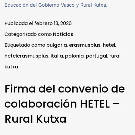
Educación del Gobierno Vasco y Rural Kutxa.
Publicada el
febrero 13, 2026
Categorizado como
Noticias
Etiquetado como
bulgaria
,
erasmusplus
,
hetel
,
hetelerasmusplus
,
italia
,
polonia
,
portugal
,
rural
kutxa
Firma del convenio de
colaboración HETEL –
Rural Kutxa