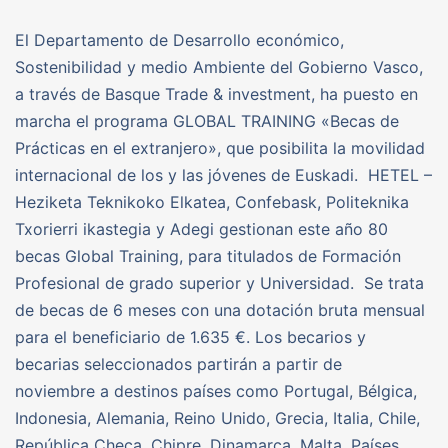
El Departamento de Desarrollo económico,
Sostenibilidad y medio Ambiente del Gobierno Vasco,
a través de Basque Trade & investment, ha puesto en
marcha el programa GLOBAL TRAINING «Becas de
Prácticas en el extranjero», que posibilita la movilidad
internacional de los y las jóvenes de Euskadi. HETEL –
Heziketa Teknikoko Elkatea, Confebask, Politeknika
Txorierri ikastegia y Adegi gestionan este año 80
becas Global Training, para titulados de Formación
Profesional de grado superior y Universidad. Se trata
de becas de 6 meses con una dotación bruta mensual
para el beneficiario de 1.635 €. Los becarios y
becarias seleccionados partirán a partir de
noviembre a destinos países como Portugal, Bélgica,
Indonesia, Alemania, Reino Unido, Grecia, Italia, Chile,
República Checa, Chipre, Dinamarca, Malta, Países