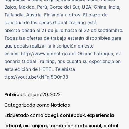
Bajos, México, Perú, Corea del Sur, USA, China, India,
Tailandia, Austria, Finlandia u otros. El plazo de
solicitud de las becas Global Training está
abierto desde el 21 de julio hasta el 22 de septiembre.
Todas las ofertas de trabajo estarán disponibles para
que podáis realizar la inscripción en este
enlace: http://www.global-go.net Ohiane Lafragua, ex
becaria Global Training, nos cuenta su experiencia en
esta edición de HETEL Telebista
ttps://youtu.be/kNFqj5O0n38
Publicada el
julio 20, 2023
Categorizado como
Noticias
Etiquetado como
adegi
,
confebask
,
experiencia
laboral
,
extranjero
,
formación profesional
,
global