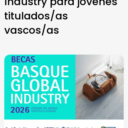
Industry para jóvenes
titulados/as
vascos/as