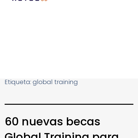
Etiqueta:
global training
60 nuevas becas
Global Training para