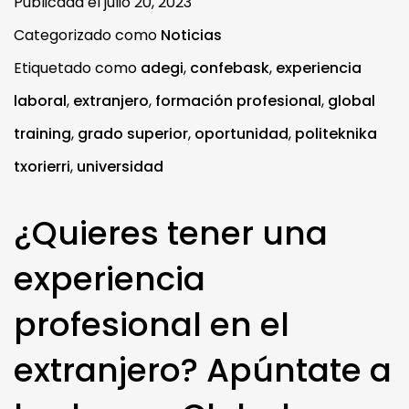
Publicada el
julio 20, 2023
Categorizado como
Noticias
Etiquetado como
adegi
,
confebask
,
experiencia
laboral
,
extranjero
,
formación profesional
,
global
training
,
grado superior
,
oportunidad
,
politeknika
txorierri
,
universidad
¿Quieres tener una
experiencia
profesional en el
extranjero? Apúntate a