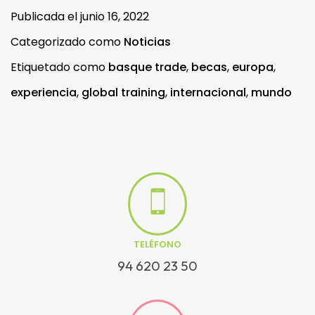
Publicada el
junio 16, 2022
Categorizado como
Noticias
Etiquetado como
basque trade
,
becas
,
europa
,
experiencia
,
global training
,
internacional
,
mundo
TELÉFONO
94 620 23 50