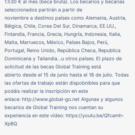
1.530 € al mes (beca bruta). Los becarios y becarias
seleccionados partirán a partir de
noviembre a destinos países como Alemania, Austria,
Bélgica, Chile, Corea Del Sur, Dinamarca, EE.UU.,
Finlandia, Francia, Grecia, Hungría, Indonesia, Italia,
Malta, Marruecos, México, Países Bajos, Perú,
Portugal, Reino Unido, República Checa, Republica
Dominicana y Tailandia…u otros países. El plazo de
solicitud de las becas Global Training está
abierto desde el 15 de junio hasta el 18 de julio. Todas
las ofertas de trabajo están dispobnibles para que
podáis realizar la inscripción en este
enlace: http://www.global-go.net Algunas y algunos
becarios de Global Training nos cuentan su
experiencia en este vídeo: https://youtu.be/Qfcamh-
XpBQ