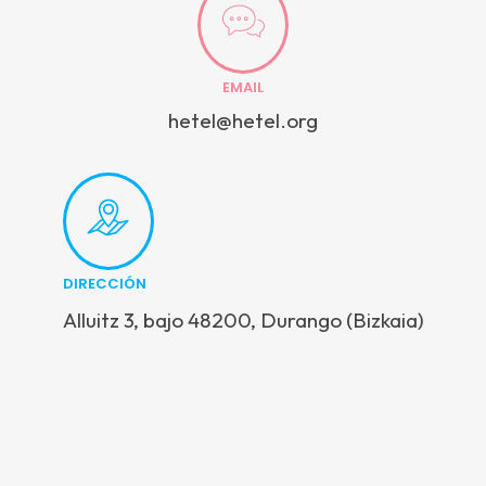
EMAIL
hetel@hetel.org
DIRECCIÓN
Alluitz 3, bajo 48200, Durango (Bizkaia)
Alluitz 3, bajo • 48200, Durango (Bizkaia) • Tel: 94 620 23 50