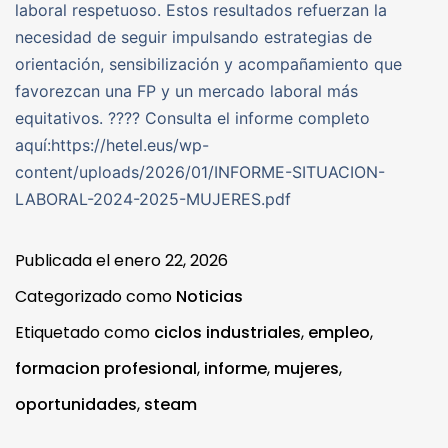
laboral respetuoso. Estos resultados refuerzan la
necesidad de seguir impulsando estrategias de
orientación, sensibilización y acompañamiento que
favorezcan una FP y un mercado laboral más
equitativos. ???? Consulta el informe completo
aquí:https://hetel.eus/wp-
content/uploads/2026/01/INFORME-SITUACION-
LABORAL-2024-2025-MUJERES.pdf
Publicada el
enero 22, 2026
Categorizado como
Noticias
Etiquetado como
ciclos industriales
,
empleo
,
formacion profesional
,
informe
,
mujeres
,
oportunidades
,
steam