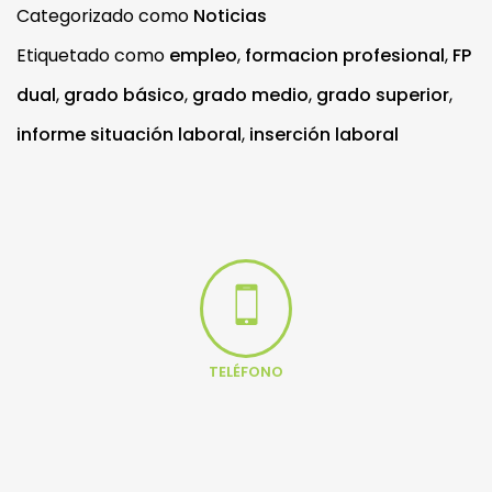
Categorizado como
Noticias
Etiquetado como
empleo
,
formacion profesional
,
FP
dual
,
grado básico
,
grado medio
,
grado superior
,
informe situación laboral
,
inserción laboral
TELÉFONO
94 620 23 50