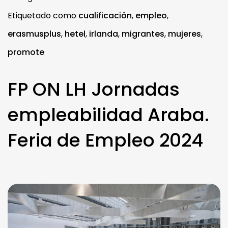
Etiquetado como
cualificación
,
empleo
,
erasmusplus
,
hetel
,
irlanda
,
migrantes
,
mujeres
,
promote
FP ON LH Jornadas
empleabilidad Araba.
Feria de Empleo 2024