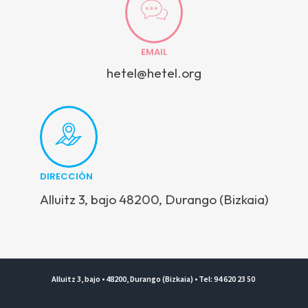
EMAIL
hetel@hetel.org
DIRECCIÓN
Alluitz 3, bajo 48200, Durango (Bizkaia)
Alluitz 3, bajo • 48200, Durango (Bizkaia) • Tel: 94 620 23 50