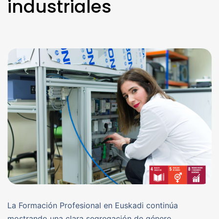
industriales
La Formación Profesional en Euskadi continúa
mostrando una clara segregación de género,