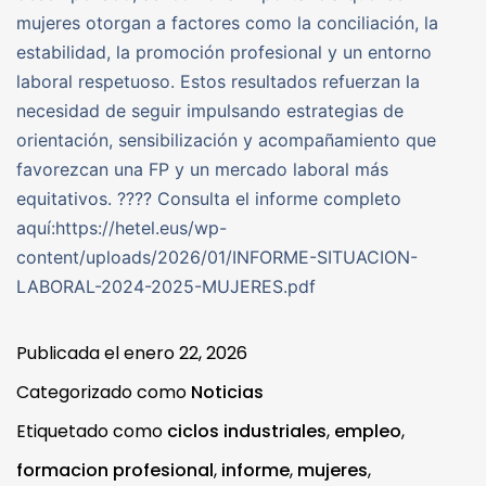
mujeres otorgan a factores como la conciliación, la
estabilidad, la promoción profesional y un entorno
laboral respetuoso. Estos resultados refuerzan la
necesidad de seguir impulsando estrategias de
orientación, sensibilización y acompañamiento que
favorezcan una FP y un mercado laboral más
equitativos. ???? Consulta el informe completo
aquí:https://hetel.eus/wp-
content/uploads/2026/01/INFORME-SITUACION-
LABORAL-2024-2025-MUJERES.pdf
Publicada el
enero 22, 2026
Categorizado como
Noticias
Etiquetado como
ciclos industriales
,
empleo
,
formacion profesional
,
informe
,
mujeres
,