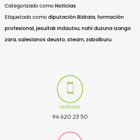
Categorizado como
Noticias
Etiquetado como
diputación Bizkaia
,
formación
profesional
,
jesuitak indautxu
,
nahi duzuna izango
zara
,
salesianos deusto
,
steam
,
zabalburu
TELÉFONO
94 620 23 50