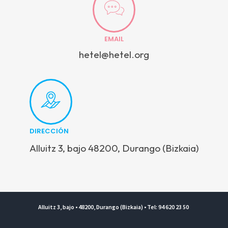
EMAIL
hetel@hetel.org
DIRECCIÓN
Alluitz 3, bajo 48200, Durango (Bizkaia)
Alluitz 3, bajo • 48200, Durango (Bizkaia) • Tel: 94 620 23 50