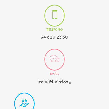
TELÉFONO
94 620 23 50
EMAIL
hetel@hetel.org