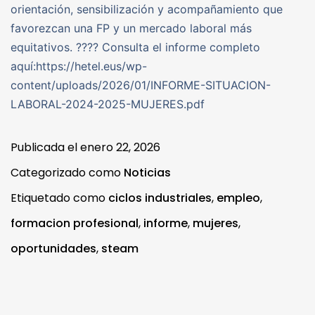
orientación, sensibilización y acompañamiento que
favorezcan una FP y un mercado laboral más
equitativos. ???? Consulta el informe completo
aquí:https://hetel.eus/wp-
content/uploads/2026/01/INFORME-SITUACION-
LABORAL-2024-2025-MUJERES.pdf
Publicada el
enero 22, 2026
Categorizado como
Noticias
Etiquetado como
ciclos industriales
,
empleo
,
formacion profesional
,
informe
,
mujeres
,
oportunidades
,
steam