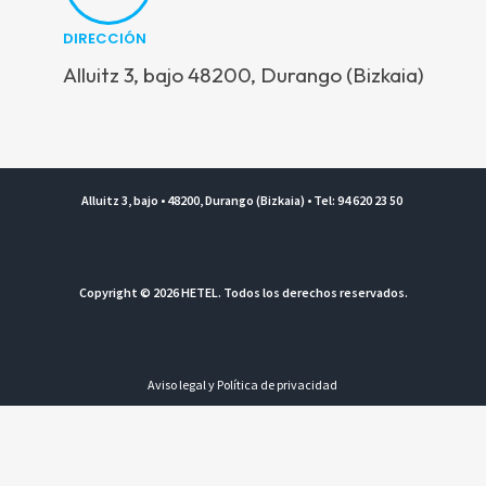
DIRECCIÓN
Alluitz 3, bajo 48200, Durango (Bizkaia)
Alluitz 3, bajo • 48200, Durango (Bizkaia) • Tel: 94 620 23 50
Copyright © 2026 HETEL. Todos los derechos reservados.
Aviso legal y Política de privacidad