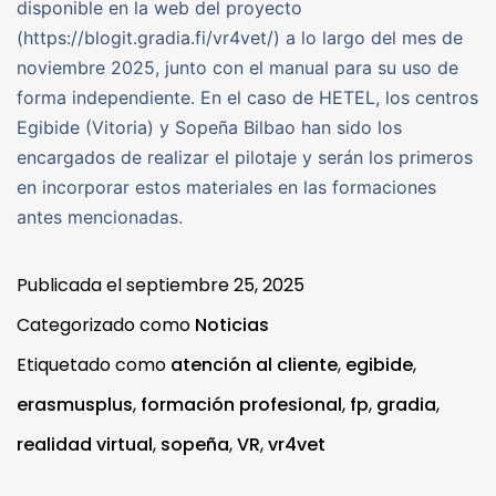
disponible en la web del proyecto
(https://blogit.gradia.fi/vr4vet/) a lo largo del mes de
noviembre 2025, junto con el manual para su uso de
forma independiente. En el caso de HETEL, los centros
Egibide (Vitoria) y Sopeña Bilbao han sido los
encargados de realizar el pilotaje y serán los primeros
en incorporar estos materiales en las formaciones
antes mencionadas.
Publicada el
septiembre 25, 2025
Categorizado como
Noticias
Etiquetado como
atención al cliente
,
egibide
,
erasmusplus
,
formación profesional
,
fp
,
gradia
,
realidad virtual
,
sopeña
,
VR
,
vr4vet