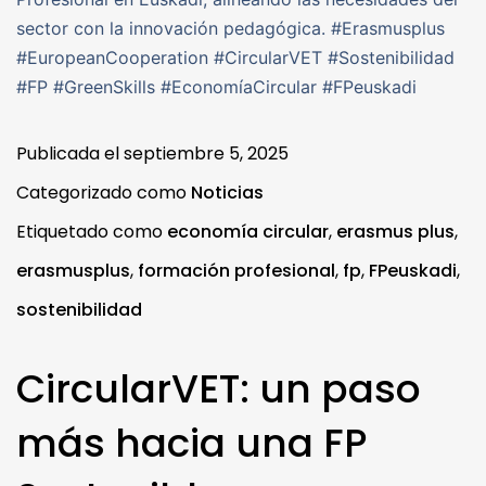
sector con la innovación pedagógica. #Erasmusplus
#EuropeanCooperation #CircularVET #Sostenibilidad
#FP #GreenSkills #EconomíaCircular #FPeuskadi
Publicada el
septiembre 5, 2025
Categorizado como
Noticias
Etiquetado como
economía circular
,
erasmus plus
,
erasmusplus
,
formación profesional
,
fp
,
FPeuskadi
,
sostenibilidad
CircularVET: un paso
más hacia una FP