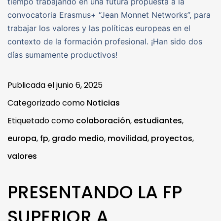
tiempo trabajando en una futura propuesta a la
convocatoria Erasmus+ “Jean Monnet Networks”, para
trabajar los valores y las políticas europeas en el
contexto de la formación profesional. ¡Han sido dos
días sumamente productivos!
Publicada el
junio 6, 2025
Categorizado como
Noticias
Etiquetado como
colaboración
,
estudiantes
,
europa
,
fp
,
grado medio
,
movilidad
,
proyectos
,
valores
PRESENTANDO LA FP
SUPERIOR A