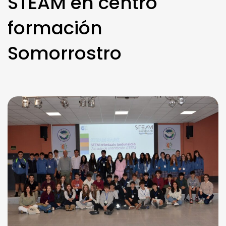
STEAM en centro
formación
Somorrostro