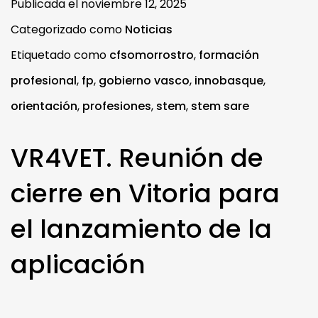
Publicada el
noviembre 12, 2025
Categorizado como
Noticias
Etiquetado como
cfsomorrostro
,
formación
profesional
,
fp
,
gobierno vasco
,
innobasque
,
orientación
,
profesiones
,
stem
,
stem sare
VR4VET. Reunión de
cierre en Vitoria para
el lanzamiento de la
aplicación