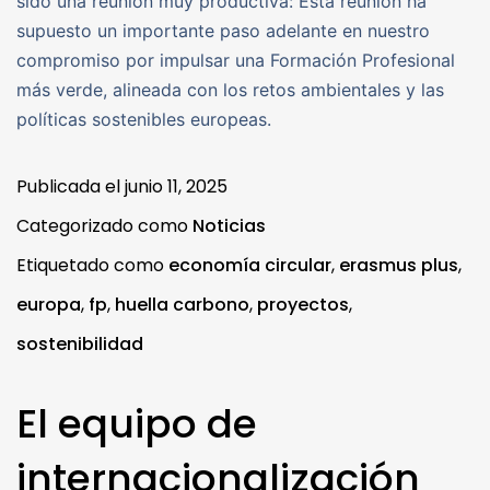
sido una reunión muy productiva: Esta reunión ha
supuesto un importante paso adelante en nuestro
compromiso por impulsar una Formación Profesional
más verde, alineada con los retos ambientales y las
políticas sostenibles europeas.
Publicada el
junio 11, 2025
Categorizado como
Noticias
Etiquetado como
economía circular
,
erasmus plus
,
europa
,
fp
,
huella carbono
,
proyectos
,
sostenibilidad
El equipo de
internacionalización