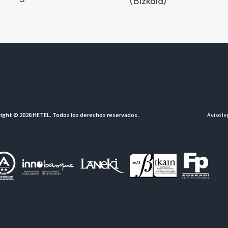
(Bizkaia)
ight © 2026 HETEL. Todos los derechos reservados.
Aviso le