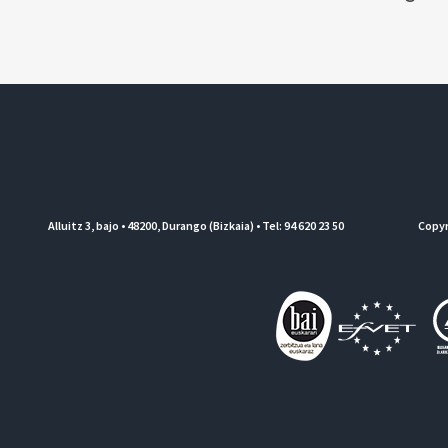
Alluitz 3, bajo • 48200, Durango (Bizkaia) • Tel: 94 620 23 50
Copyr