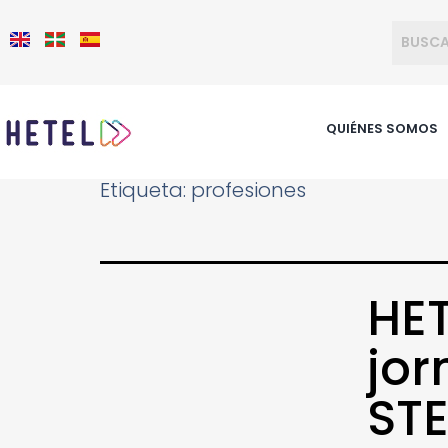
QUIÉNES SOMOS
Etiqueta:
profesiones
HET
jor
STE