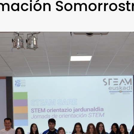
rmación Somorrost