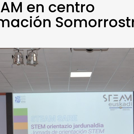
AM en centro
rmación Somorrost