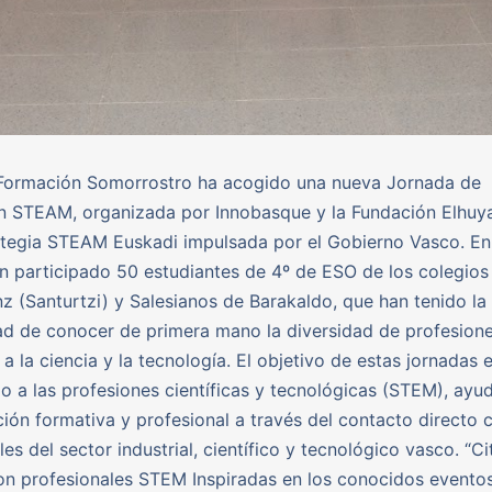
 Formación Somorrostro ha acogido una nueva Jornada de
n STEAM, organizada por Innobasque y la Fundación Elhuy
ategia STEAM Euskadi impulsada por el Gobierno Vasco. En
n participado 50 estudiantes de 4º de ESO de los colegios
z (Santurtzi) y Salesianos de Barakaldo, que han tenido la
d de conocer de primera mano la diversidad de profesion
 a la ciencia y la tecnología. El objetivo de estas jornadas 
o a las profesiones científicas y tecnológicas (STEM), ayu
ción formativa y profesional a través del contacto directo 
es del sector industrial, científico y tecnológico vasco. “Ci
on profesionales STEM Inspiradas en los conocidos evento