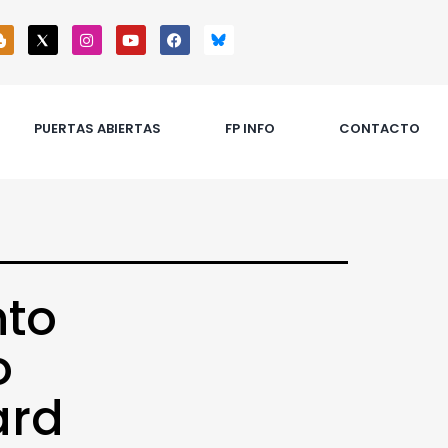
PUERTAS ABIERTAS
FP INFO
CONTACTO
nto
o
ard