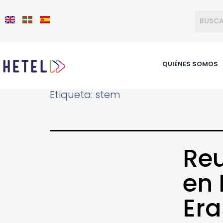
QUIÉNES SOMOS
Etiqueta:
stem
Reu
en 
Er