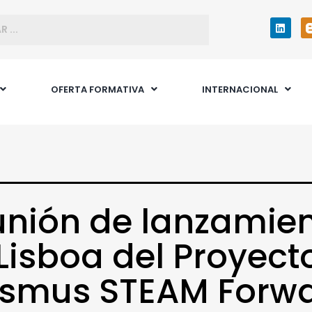
OFERTA FORMATIVA
INTERNACIONAL
nión de lanzamie
Lisboa del Proyect
asmus STEAM Forw