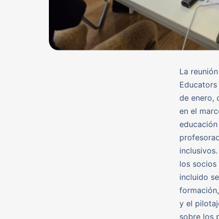
La reunió
Educators 
de enero, 
en el marc
educación 
profesorad
inclusivos
los socios
incluido s
formación,
y el pilot
sobre los 