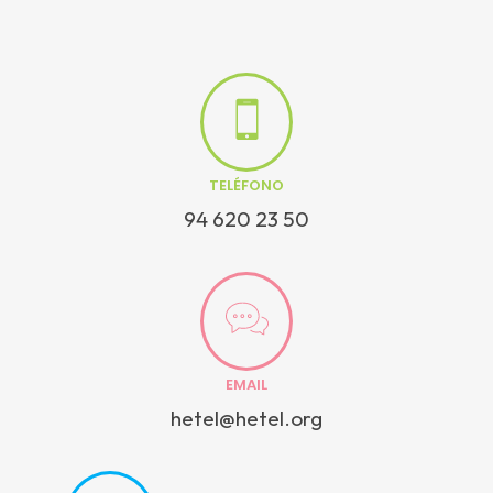
TELÉFONO
94 620 23 50
EMAIL
hetel@hetel.org