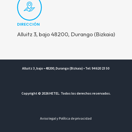
DIRECCIÓN
Alluitz 3, bajo 48200, Durango (Bizkaia)
Alluitz 3, bajo • 48200, Durango (Bizkaia) • Tel: 94 620 23 50
Copyright © 2026 HETEL. Todos los derechos reservados.
Aviso legal y Política de privacidad