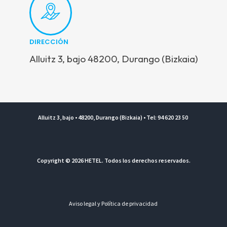
DIRECCIÓN
Alluitz 3, bajo 48200, Durango (Bizkaia)
Alluitz 3, bajo • 48200, Durango (Bizkaia) • Tel: 94 620 23 50
Copyright © 2026 HETEL. Todos los derechos reservados.
Aviso legal y Política de privacidad