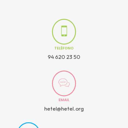
TELÉFONO
94 620 23 50
EMAIL
hetel@hetel.org