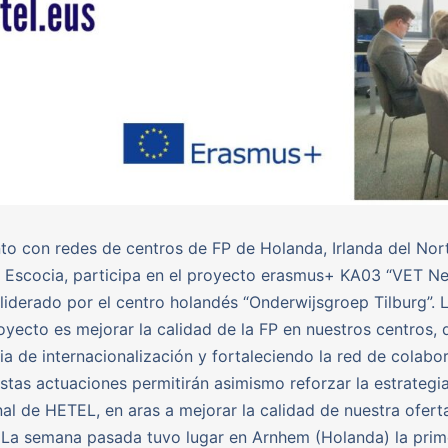
to con redes de centros de FP de Holanda, Irlanda del Nor
y Escocia, participa en el proyecto erasmus+ KA03 “VET N
liderado por el centro holandés “Onderwijsgroep Tilburg”. L
oyecto es mejorar la calidad de la FP en nuestros centros, 
gia de internacionalización y fortaleciendo la red de colabo
stas actuaciones permitirán asimismo reforzar la estrategi
nal de HETEL, en aras a mejorar la calidad de nuestra ofert
 La semana pasada tuvo lugar en Arnhem (Holanda) la prim