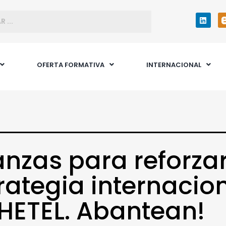
OFERTA FORMATIVA
INTERNACIONAL
anzas para reforzar
rategia internacio
HETEL. Abantean!