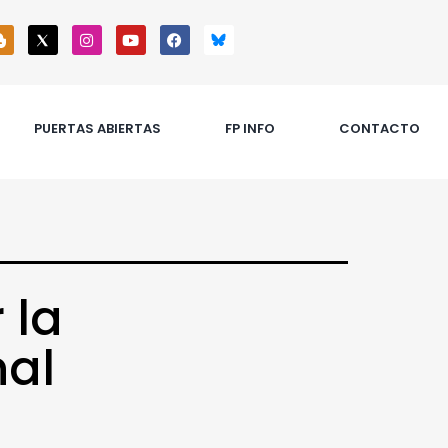
PUERTAS ABIERTAS
FP INFO
CONTACTO
 la
nal