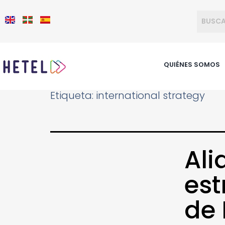
QUIÉNES SOMOS
Etiqueta:
international strategy
Ali
est
de 