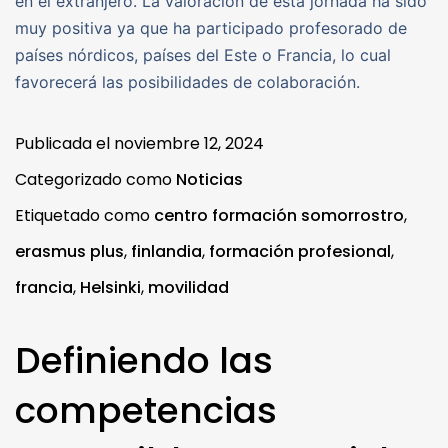
en el extranjero. La valoración de esta jornada ha sido
muy positiva ya que ha participado profesorado de
países nórdicos, países del Este o Francia, lo cual
favorecerá las posibilidades de colaboración.
Publicada el
noviembre 12, 2024
Categorizado como
Noticias
Etiquetado como
centro formación somorrostro
,
erasmus plus
,
finlandia
,
formación profesional
,
francia
,
Helsinki
,
movilidad
Definiendo las
competencias