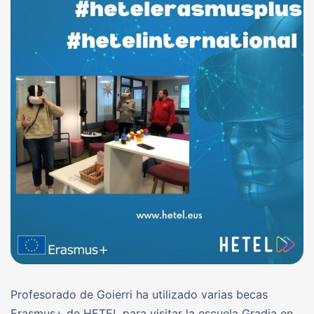
Profesorado de Goierri ha utilizado varias becas
Erasmus+ de HETEL para visitar la escuela Gradia en