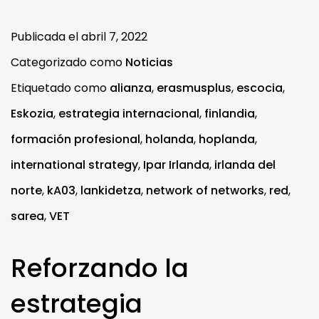
Publicada el
abril 7, 2022
Categorizado como
Noticias
Etiquetado como
alianza
,
erasmusplus
,
escocia
,
Eskozia
,
estrategia internacional
,
finlandia
,
formación profesional
,
holanda
,
hoplanda
,
international strategy
,
Ipar Irlanda
,
irlanda del
norte
,
kA03
,
lankidetza
,
network of networks
,
red
,
sarea
,
VET
Reforzando la
estrategia