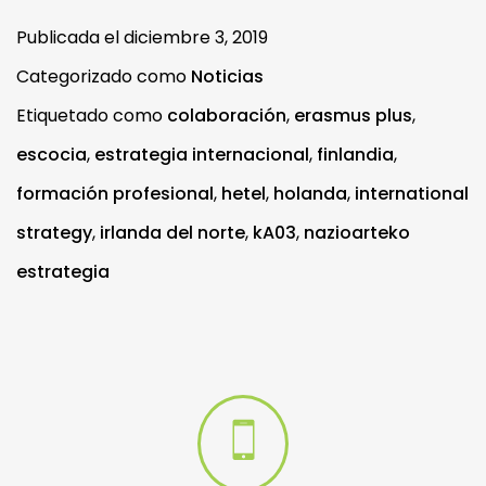
Publicada el
diciembre 3, 2019
Categorizado como
Noticias
Etiquetado como
colaboración
,
erasmus plus
,
escocia
,
estrategia internacional
,
finlandia
,
formación profesional
,
hetel
,
holanda
,
international
strategy
,
irlanda del norte
,
kA03
,
nazioarteko
estrategia