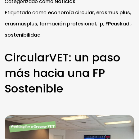
Categorizado como
Noticias
Etiquetado como
economía circular
,
erasmus plus
,
erasmusplus
,
formación profesional
,
fp
,
FPeuskadi
,
sostenibilidad
CircularVET: un paso
más hacia una FP
Sostenible