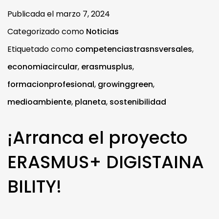
Publicada el
marzo 7, 2024
Categorizado como
Noticias
Etiquetado como
competenciastrasnsversales
,
economiacircular
,
erasmusplus
,
formacionprofesional
,
growinggreen
,
medioambiente
,
planeta
,
sostenibilidad
¡Arranca el proyecto
ERASMUS+ DIGISTAINA
BILITY!