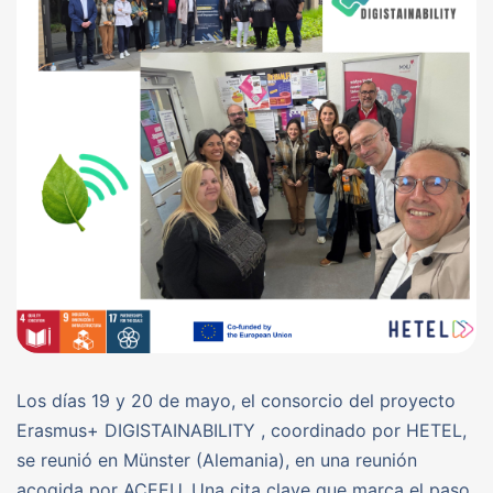
Los días 19 y 20 de mayo, el consorcio del proyecto
Erasmus+ DIGISTAINABILITY , coordinado por HETEL,
se reunió en Münster (Alemania), en una reunión
acogida por ACEEU. Una cita clave que marca el paso