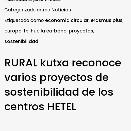
Categorizado como
Noticias
Etiquetado como
economía circular
,
erasmus plus
,
europa
,
fp
,
huella carbono
,
proyectos
,
sostenibilidad
RURAL kutxa reconoce
varios proyectos de
sostenibilidad de los
centros HETEL