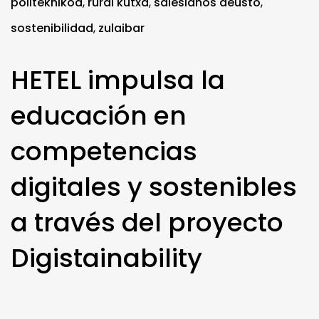
politeknikoa
,
rural kutxa
,
salesianos deusto
,
sostenibilidad
,
zulaibar
HETEL impulsa la
educación en
competencias
digitales y sostenibles
a través del proyecto
Digistainability