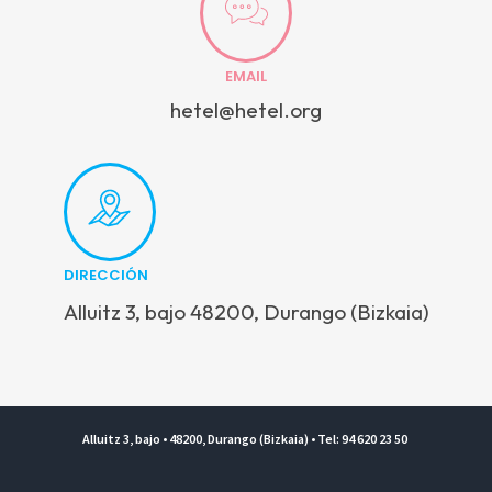
EMAIL
hetel@hetel.org
DIRECCIÓN
Alluitz 3, bajo 48200, Durango (Bizkaia)
Alluitz 3, bajo • 48200, Durango (Bizkaia) • Tel: 94 620 23 50