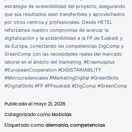
estrategia de sostenibilidad del proyecto, asegurando
que sus resultados sean transferibles y aprovechados
por otros centros y profesionales. Desde HETEL
reforzamos nuestro compromiso de acercar la
digitalización y la sostenibilidad a la FP de Euskadi y
de Europa, conectando las competencias DigComp y
GreenComp con las necesidades reales del mercado
laboral en el ámbito del marketing. #Erasmusplus
#EuropeanCooperation #DIGISTAINABILITY
#Microcredenciales #MarketingDigital #GreenSkills
#DigitalSkills #FP #FPeuskadi #DigComp #GreenComp
Publicada el
mayo 21, 2026
Categorizado como
Noticias
Etiquetado como
alemania
,
competencias