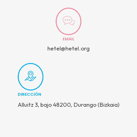
EMAIL
hetel@hetel.org
DIRECCIÓN
Alluitz 3, bajo 48200, Durango (Bizkaia)