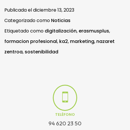
Publicada el
diciembre 13, 2023
Categorizado como
Noticias
Etiquetado como
digitalización
,
erasmusplus
,
formacion profesional
,
ka2
,
marketing
,
nazaret
zentroa
,
sostenibilidad
TELÉFONO
94 620 23 50