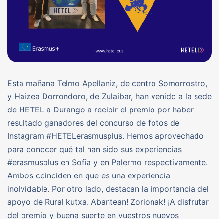
Esta mañana Telmo Apellaniz, de centro Somorrostro,
y Haizea Dorrondoro, de Zulaibar, han venido a la sede
de HETEL a Durango a recibir el premio por haber
resultado ganadores del concurso de fotos de
Instagram #HETELerasmusplus. Hemos aprovechado
para conocer qué tal han sido sus experiencias
#erasmusplus en Sofia y en Palermo respectivamente.
Ambos coinciden en que es una experiencia
inolvidable. Por otro lado, destacan la importancia del
apoyo de Rural kutxa. Abantean! Zorionak! ¡A disfrutar
del premio y buena suerte en vuestros nuevos