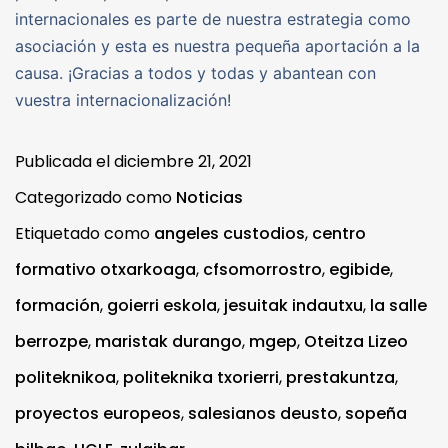
internacionales es parte de nuestra estrategia como
asociación y esta es nuestra pequeña aportación a la
causa. ¡Gracias a todos y todas y abantean con
vuestra internacionalización!
Publicada el
diciembre 21, 2021
Categorizado como
Noticias
Etiquetado como
angeles custodios
,
centro
formativo otxarkoaga
,
cfsomorrostro
,
egibide
,
formación
,
goierri eskola
,
jesuitak indautxu
,
la salle
berrozpe
,
maristak durango
,
mgep
,
Oteitza Lizeo
politeknikoa
,
politeknika txorierri
,
prestakuntza
,
proyectos europeos
,
salesianos deusto
,
sopeña