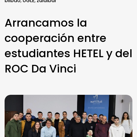
bilbao
,
UGLE
,
zulaibar
Arrancamos la
cooperación entre
estudiantes HETEL y del
ROC Da Vinci