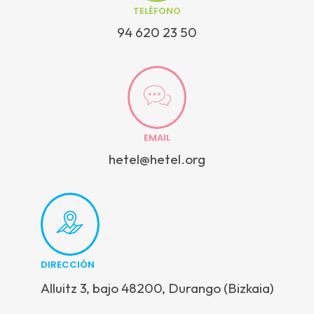
TELÉFONO
94 620 23 50
EMAIL
hetel@hetel.org
DIRECCIÓN
Alluitz 3, bajo 48200, Durango (Bizkaia)