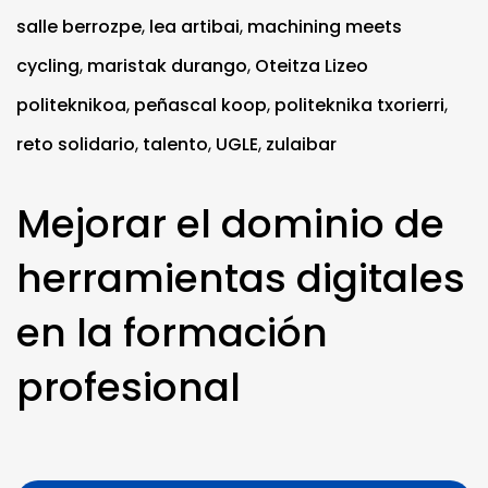
salle berrozpe
,
lea artibai
,
machining meets
cycling
,
maristak durango
,
Oteitza Lizeo
politeknikoa
,
peñascal koop
,
politeknika txorierri
,
reto solidario
,
talento
,
UGLE
,
zulaibar
Mejorar el dominio de
herramientas digitales
en la formación
profesional