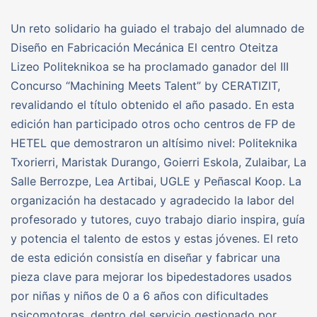
Un reto solidario ha guiado el trabajo del alumnado de
Diseño en Fabricación Mecánica El centro Oteitza
Lizeo Politeknikoa se ha proclamado ganador del III
Concurso “Machining Meets Talent” by CERATIZIT,
revalidando el título obtenido el año pasado. En esta
edición han participado otros ocho centros de FP de
HETEL que demostraron un altísimo nivel: Politeknika
Txorierri, Maristak Durango, Goierri Eskola, Zulaibar, La
Salle Berrozpe, Lea Artibai, UGLE y Peñascal Koop. La
organización ha destacado y agradecido la labor del
profesorado y tutores, cuyo trabajo diario inspira, guía
y potencia el talento de estos y estas jóvenes. El reto
de esta edición consistía en diseñar y fabricar una
pieza clave para mejorar los bipedestadores usados
por niñas y niños de 0 a 6 años con dificultades
psicomotoras, dentro del servicio gestionado por