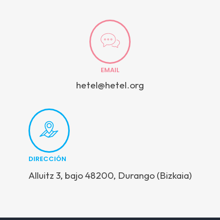
EMAIL
hetel@hetel.org
DIRECCIÓN
Alluitz 3, bajo 48200, Durango (Bizkaia)