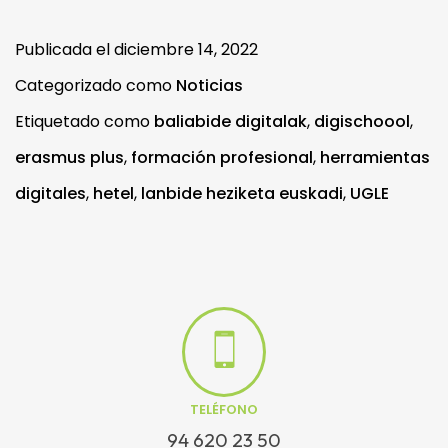
Publicada el
diciembre 14, 2022
Categorizado como
Noticias
Etiquetado como
baliabide digitalak
,
digischoool
,
erasmus plus
,
formación profesional
,
herramientas
digitales
,
hetel
,
lanbide heziketa euskadi
,
UGLE
TELÉFONO
94 620 23 50