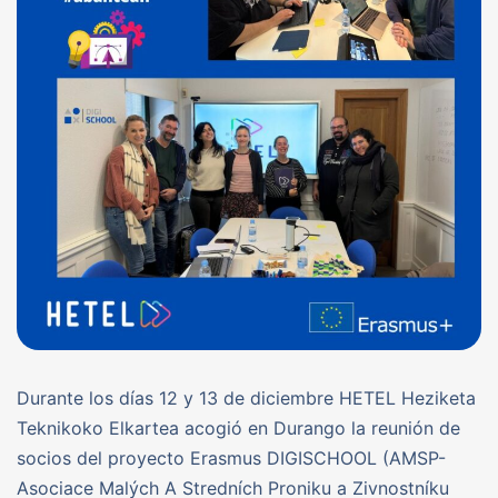
Durante los días 12 y 13 de diciembre HETEL Heziketa
Teknikoko Elkartea acogió en Durango la reunión de
socios del proyecto Erasmus DIGISCHOOL (AMSP-
Asociace Malých A Stredních Proniku a Zivnostníku