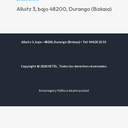
Alluitz 3, bajo 48200, Durango (Bizkaia)
Alluitz 3, bajo • 48200, Durango (Bizkaia) • Tel: 94 620 23 50
Copyright © 2026 HETEL. Todos los derechos reservados.
Aviso legal y Política de privacidad