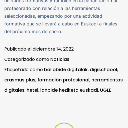
unidades formativas y también en la capacitación al
profesorado con relación a las herramientas
seleccionadas, empezando por una actividad
formativa que se llevará a cabo en Euskadi a finales
del próximo mes de enero.
Publicada el
diciembre 14, 2022
Categorizado como
Noticias
Etiquetado como
baliabide digitalak
,
digischoool
,
erasmus plus
,
formación profesional
,
herramientas
digitales
,
hetel
,
lanbide heziketa euskadi
,
UGLE