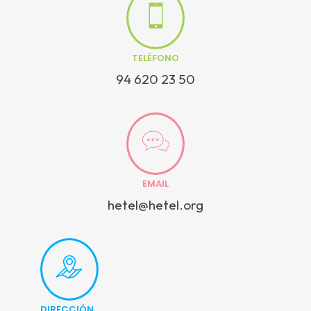
TELÉFONO
94 620 23 50
EMAIL
hetel@hetel.org
DIRECCIÓN