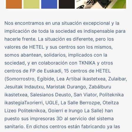
Nos encontramos en una situación excepcional y la
implicación de toda la sociedad es indispensable para
hacerle frente. La situación es diferente, pero los
valores de HETEL y sus centros son los mismos,
somos abantean, solidarios, implicados con la
sociedad, y en colaboración con TKNIKA y otros
centros de FP de Euskadi, 15 centros de HETEL
(Somorrostro, Egibide, Lea Artibai ikastetxea, Zulaibar,
Jesuitak Indautxu, Maristak Durango, Zabálburu
ikastetxea, Salesianos Deusto, San Viator, Politeknika
ikastegiaTxorierri, UGLE, La Salle Berrozpe, Oteitza
Lizeo Politeknikoa, Goierri e Irungo La Salle) han
puesto sus impresoras 3D al servicio del sistema
sanitario. En dichos centros están fabricando ya las