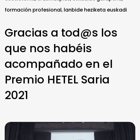
formación profesional
,
lanbide heziketa euskadi
Gracias a tod@s los
que nos habéis
acompañado en el
Premio HETEL Saria
2021