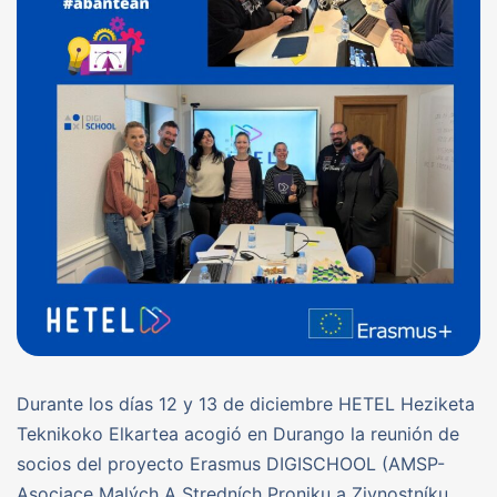
Durante los días 12 y 13 de diciembre HETEL Heziketa
Teknikoko Elkartea acogió en Durango la reunión de
socios del proyecto Erasmus DIGISCHOOL (AMSP-
Asociace Malých A Stredních Proniku a Zivnostníku