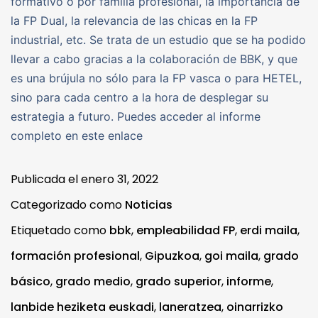
formativo o por familia profesional, la importancia de
la FP Dual, la relevancia de las chicas en la FP
industrial, etc. Se trata de un estudio que se ha podido
llevar a cabo gracias a la colaboración de BBK, y que
es una brújula no sólo para la FP vasca o para HETEL,
sino para cada centro a la hora de desplegar su
estrategia a futuro. Puedes acceder al informe
completo en este enlace
Publicada el
enero 31, 2022
Categorizado como
Noticias
Etiquetado como
bbk
,
empleabilidad FP
,
erdi maila
,
formación profesional
,
Gipuzkoa
,
goi maila
,
grado
básico
,
grado medio
,
grado superior
,
informe
,
lanbide heziketa euskadi
,
laneratzea
,
oinarrizko