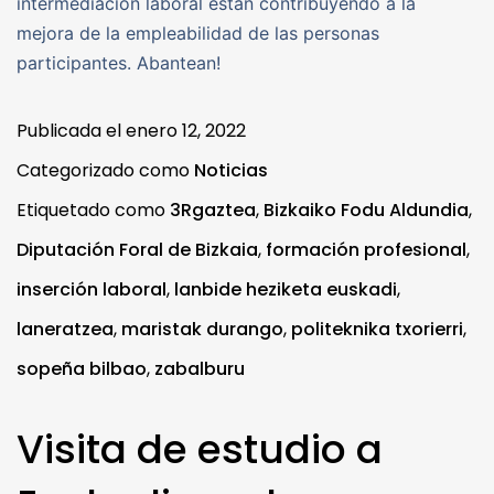
intermediación laboral están contribuyendo a la
mejora de la empleabilidad de las personas
participantes. Abantean!
Publicada el
enero 12, 2022
Categorizado como
Noticias
Etiquetado como
3Rgaztea
,
Bizkaiko Fodu Aldundia
,
Diputación Foral de Bizkaia
,
formación profesional
,
inserción laboral
,
lanbide heziketa euskadi
,
laneratzea
,
maristak durango
,
politeknika txorierri
,
sopeña bilbao
,
zabalburu
Visita de estudio a