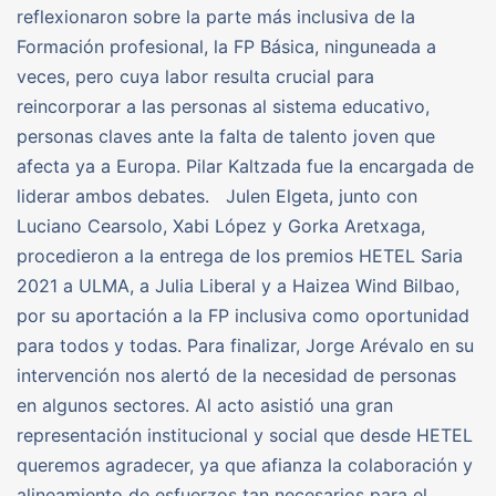
reflexionaron sobre la parte más inclusiva de la
Formación profesional, la FP Básica, ninguneada a
veces, pero cuya labor resulta crucial para
reincorporar a las personas al sistema educativo,
personas claves ante la falta de talento joven que
afecta ya a Europa. Pilar Kaltzada fue la encargada de
liderar ambos debates. Julen Elgeta, junto con
Luciano Cearsolo, Xabi López y Gorka Aretxaga,
procedieron a la entrega de los premios HETEL Saria
2021 a ULMA, a Julia Liberal y a Haizea Wind Bilbao,
por su aportación a la FP inclusiva como oportunidad
para todos y todas. Para finalizar, Jorge Arévalo en su
intervención nos alertó de la necesidad de personas
en algunos sectores. Al acto asistió una gran
representación institucional y social que desde HETEL
queremos agradecer, ya que afianza la colaboración y
alineamiento de esfuerzos tan necesarios para el