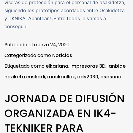
viseras de protección para el personal de osakidetza,
siguiendo los prototipos acordados entre Osakidetza
y TKNIKA. Abantean! ¡Entre todos lo vamos a
conseguir!
Publicada el
marzo 24, 2020
Categorizado como
Noticias
Etiquetado como
elkarlana
,
impresoras 3D
,
lanbide
heziketa euskadi
,
maskarillak
,
ods2030
,
osasuna
JORNADA DE DIFUSIÓN
ORGANIZADA EN IK4-
TEKNIKER PARA