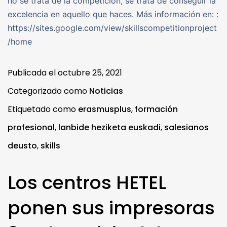
no se trata de la competición, se trata de conseguir la
excelencia en aquello que haces. Más información en: :
https://sites.google.com/view/skillscompetitionproject
/home
Publicada el
octubre 25, 2021
Categorizado como
Noticias
Etiquetado como
erasmusplus
,
formación
profesional
,
lanbide heziketa euskadi
,
salesianos
deusto
,
skills
Los centros HETEL
ponen sus impresoras