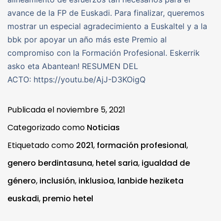
avance de la FP de Euskadi. Para finalizar, queremos
mostrar un especial agradecimiento a Euskaltel y a la
bbk por apoyar un año más este Premio al
compromiso con la Formación Profesional. Eskerrik
asko eta Abantean! RESUMEN DEL
ACTO: https://youtu.be/AjJ-D3KOigQ
Publicada el
noviembre 5, 2021
Categorizado como
Noticias
Etiquetado como
2021
,
formación profesional
,
genero berdintasuna
,
hetel saria
,
igualdad de
género
,
inclusión
,
inklusioa
,
lanbide heziketa
euskadi
,
premio hetel