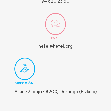
94 620 23 50
EMAIL
hetel@hetel.org
DIRECCIÓN
Alluitz 3, bajo 48200, Durango (Bizkaia)