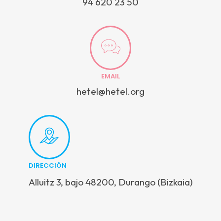
94 620 23 50
EMAIL
hetel@hetel.org
DIRECCIÓN
Alluitz 3, bajo 48200, Durango (Bizkaia)