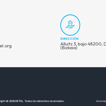
DIRECCIÓN
Alluitz 3, bajo 48200,
el.org
(Bizkaia)
ight © 2026 HETEL. Todos los derechos reservados.
Aviso le