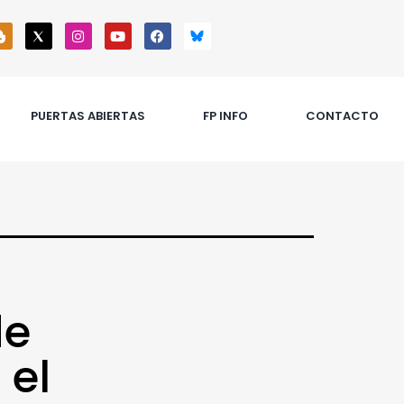
PUERTAS ABIERTAS
FP INFO
CONTACTO
de
 el