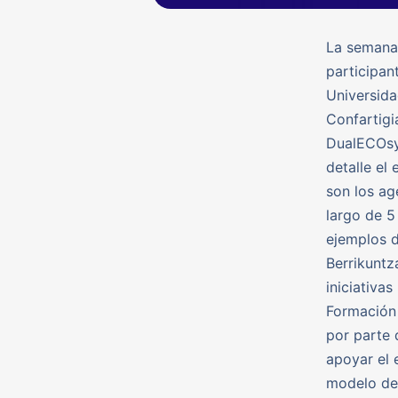
La semana
participan
Universida
Confartig
DualECOsys
detalle el
son los ag
largo de 5
ejemplos d
Berrikuntz
iniciativa
Formación 
por parte 
apoyar el 
modelo de 