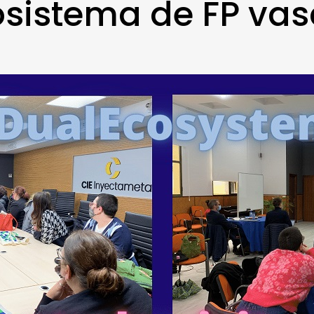
sistema de FP va