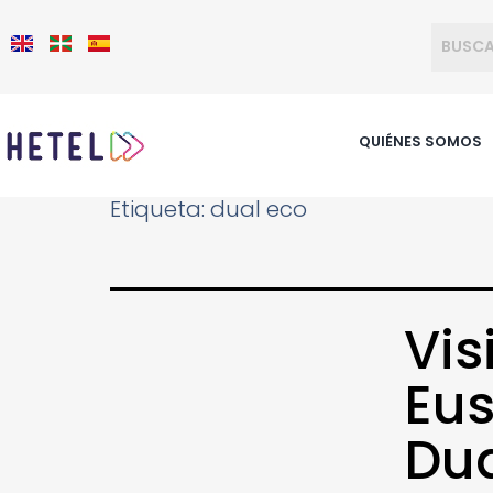
QUIÉNES SOMOS
Etiqueta:
dual eco
Vis
Eus
Dua