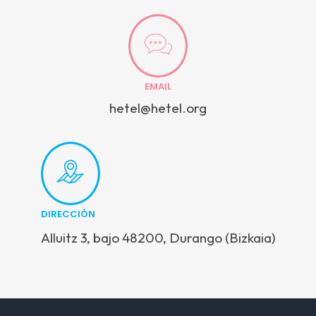
EMAIL
hetel@hetel.org
DIRECCIÓN
Alluitz 3, bajo 48200, Durango (Bizkaia)