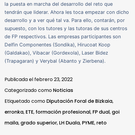
la puesta en marcha del desarrollo del reto que
tendrán que liderar. Ahora les toca empezar con dicho
desarrollo y a ver qué tal va. Para ello, contarán, por
supuesto, con los tutores y las tutoras de sus centros
de FP respectivos. Las empresas participantes son
Delfin Componentes (Sondika), Hirucoat Koop
(Galdakao), Vibacar (Gordexola), Laser Bidez
(Trapagaran) y Verybal (Abanto y Zierbena).
Publicada el
febrero 23, 2022
Categorizado como
Noticias
Etiquetado como
Diputación Foral de Bizkaia
,
erronka
,
ETE
,
formación profesional
,
FP dual
,
goi
maila
,
grado superior
,
LH Duala
,
PYME
,
reto