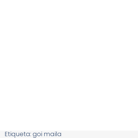
Etiqueta:
goi maila