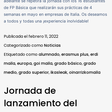
adelante se repetirá la jornada con los 16 estudiantes
de FP Básica que realizarán sus prácticas de 4
semanas en mayo en empresas de Italia. Os deseamos
a todos y todas una ¡experiencia inolvidable!
Publicada el
febrero 11, 2022
Categorizado como
Noticias
Etiquetado como
alumnado
,
erasmus plus
,
erdi
maila
,
europa
,
goi maila
,
grado básico
,
grado
medio
,
grado superior
,
ikasleak
,
oinarrizkomaila
Jornada de
lanzamiento del