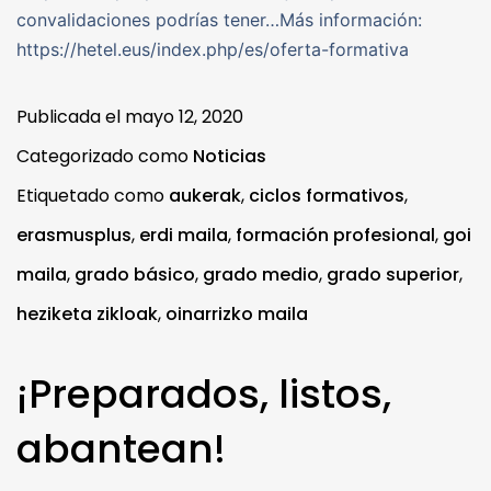
convalidaciones podrías tener…Más información:
https://hetel.eus/index.php/es/oferta-formativa
Publicada el
mayo 12, 2020
Categorizado como
Noticias
Etiquetado como
aukerak
,
ciclos formativos
,
erasmusplus
,
erdi maila
,
formación profesional
,
goi
maila
,
grado básico
,
grado medio
,
grado superior
,
heziketa zikloak
,
oinarrizko maila
¡Preparados, listos,
abantean!