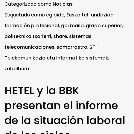
Categorizado como
Noticias
Etiquetado como
egibide
,
Euskaltel fundazioa
,
formación profesional
,
goi maila
,
grado superior
,
politeknika txorierri
,
share
,
sistemas
telecomunicaciones
,
somorrostro
,
STI
,
Telekomunikazio eta Informatika sistemak
,
zabalburu
HETEL y la BBK
presentan el informe
de la situación laboral