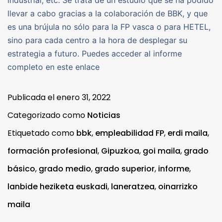
llevar a cabo gracias a la colaboración de BBK, y que
es una brújula no sólo para la FP vasca o para HETEL,
sino para cada centro a la hora de desplegar su
estrategia a futuro. Puedes acceder al informe
completo en este enlace
Publicada el
enero 31, 2022
Categorizado como
Noticias
Etiquetado como
bbk
,
empleabilidad FP
,
erdi maila
,
formación profesional
,
Gipuzkoa
,
goi maila
,
grado
básico
,
grado medio
,
grado superior
,
informe
,
lanbide heziketa euskadi
,
laneratzea
,
oinarrizko
maila