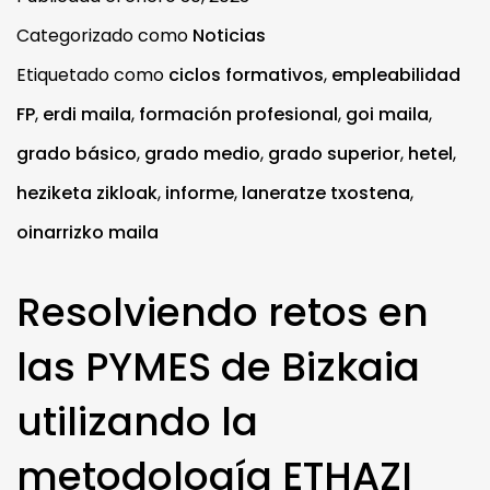
Categorizado como
Noticias
Etiquetado como
ciclos formativos
,
empleabilidad
FP
,
erdi maila
,
formación profesional
,
goi maila
,
grado básico
,
grado medio
,
grado superior
,
hetel
,
heziketa zikloak
,
informe
,
laneratze txostena
,
oinarrizko maila
Resolviendo retos en
las PYMES de Bizkaia
utilizando la
metodología ETHAZI