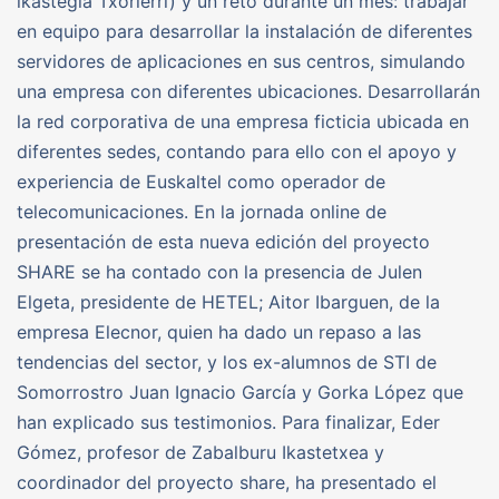
ikastegia Txorierri) y un reto durante un mes: trabajar
en equipo para desarrollar la instalación de diferentes
servidores de aplicaciones en sus centros, simulando
una empresa con diferentes ubicaciones. Desarrollarán
la red corporativa de una empresa ficticia ubicada en
diferentes sedes, contando para ello con el apoyo y
experiencia de Euskaltel como operador de
telecomunicaciones. En la jornada online de
presentación de esta nueva edición del proyecto
SHARE se ha contado con la presencia de Julen
Elgeta, presidente de HETEL; Aitor Ibarguen, de la
empresa Elecnor, quien ha dado un repaso a las
tendencias del sector, y los ex-alumnos de STI de
Somorrostro Juan Ignacio García y Gorka López que
han explicado sus testimonios. Para finalizar, Eder
Gómez, profesor de Zabalburu Ikastetxea y
coordinador del proyecto share, ha presentado el