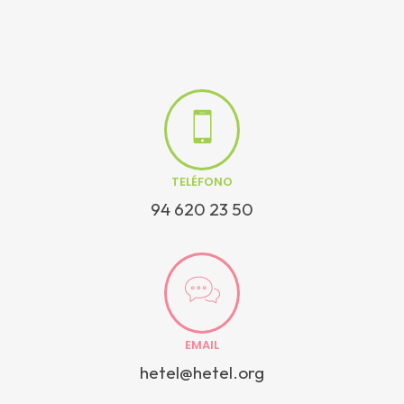
TELÉFONO
94 620 23 50
EMAIL
hetel@hetel.org