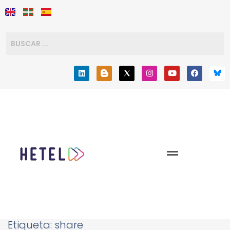
Etiqueta:
share