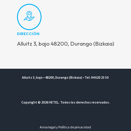
DIRECCIÓN
Alluitz 3, bajo 48200, Durango (Bizkaia)
Alluitz 3, bajo • 48200, Durango (Bizkaia) • Tel: 94 620 23 50
Copyright © 2026 HETEL. Todos los derechos reservados.
Aviso legal y Política de privacidad