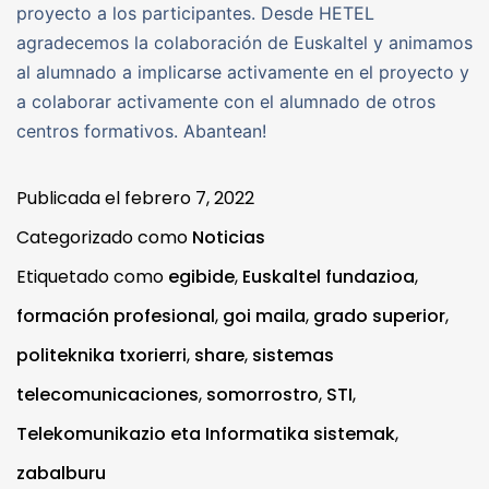
proyecto a los participantes. Desde HETEL
agradecemos la colaboración de Euskaltel y animamos
al alumnado a implicarse activamente en el proyecto y
a colaborar activamente con el alumnado de otros
centros formativos. Abantean!
Publicada el
febrero 7, 2022
Categorizado como
Noticias
Etiquetado como
egibide
,
Euskaltel fundazioa
,
formación profesional
,
goi maila
,
grado superior
,
politeknika txorierri
,
share
,
sistemas
telecomunicaciones
,
somorrostro
,
STI
,
Telekomunikazio eta Informatika sistemak
,
zabalburu