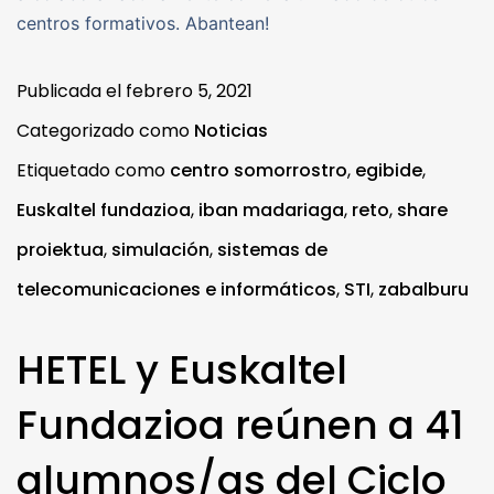
centros formativos. Abantean!
Publicada el
febrero 5, 2021
Categorizado como
Noticias
Etiquetado como
centro somorrostro
,
egibide
,
Euskaltel fundazioa
,
iban madariaga
,
reto
,
share
proiektua
,
simulación
,
sistemas de
telecomunicaciones e informáticos
,
STI
,
zabalburu
HETEL y Euskaltel
Fundazioa reúnen a 41
alumnos/as del Ciclo