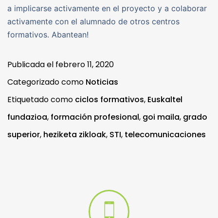
a implicarse activamente en el proyecto y a colaborar
activamente con el alumnado de otros centros
formativos. Abantean!
Publicada el
febrero 11, 2020
Categorizado como
Noticias
Etiquetado como
ciclos formativos
,
Euskaltel
fundazioa
,
formación profesional
,
goi maila
,
grado
superior
,
heziketa zikloak
,
STI
,
telecomunicaciones