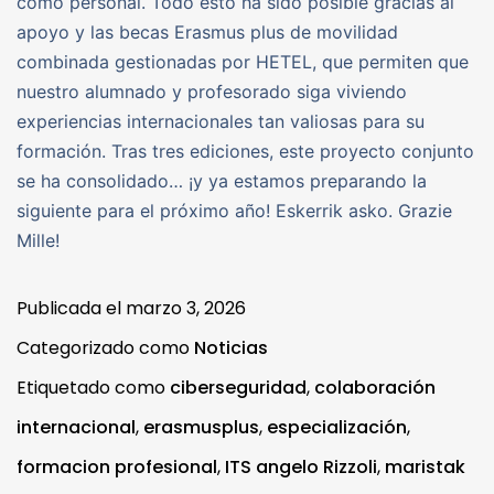
como personal. Todo esto ha sido posible gracias al
apoyo y las becas Erasmus plus de movilidad
combinada gestionadas por HETEL, que permiten que
nuestro alumnado y profesorado siga viviendo
experiencias internacionales tan valiosas para su
formación. Tras tres ediciones, este proyecto conjunto
se ha consolidado… ¡y ya estamos preparando la
siguiente para el próximo año! Eskerrik asko. Grazie
Mille!
Publicada el
marzo 3, 2026
Categorizado como
Noticias
Etiquetado como
ciberseguridad
,
colaboración
internacional
,
erasmusplus
,
especialización
,
formacion profesional
,
ITS angelo Rizzoli
,
maristak