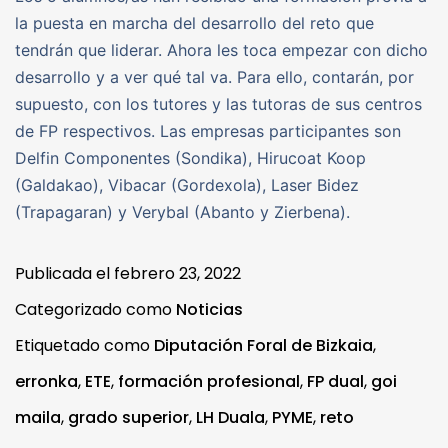
la puesta en marcha del desarrollo del reto que
tendrán que liderar. Ahora les toca empezar con dicho
desarrollo y a ver qué tal va. Para ello, contarán, por
supuesto, con los tutores y las tutoras de sus centros
de FP respectivos. Las empresas participantes son
Delfin Componentes (Sondika), Hirucoat Koop
(Galdakao), Vibacar (Gordexola), Laser Bidez
(Trapagaran) y Verybal (Abanto y Zierbena).
Publicada el
febrero 23, 2022
Categorizado como
Noticias
Etiquetado como
Diputación Foral de Bizkaia
,
erronka
,
ETE
,
formación profesional
,
FP dual
,
goi
maila
,
grado superior
,
LH Duala
,
PYME
,
reto