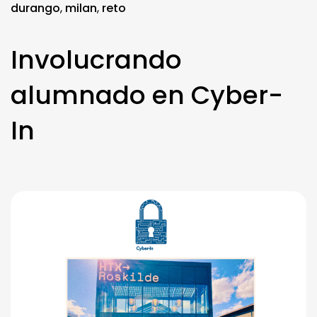
durango
,
milan
,
reto
Involucrando
alumnado en Cyber-
In