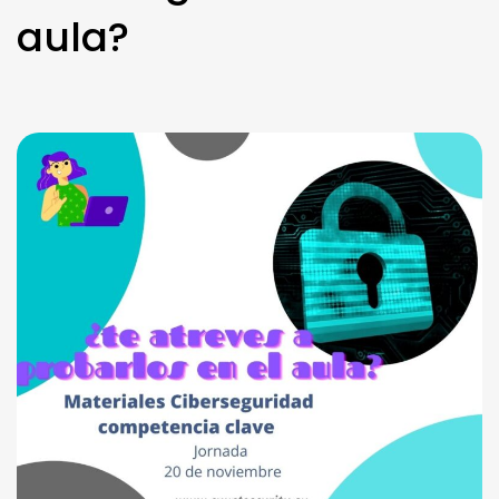
aula?