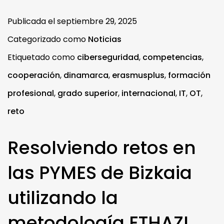
Publicada el
septiembre 29, 2025
Categorizado como
Noticias
Etiquetado como
ciberseguridad
,
competencias
,
cooperación
,
dinamarca
,
erasmusplus
,
formación
profesional
,
grado superior
,
internacional
,
IT
,
OT
,
reto
Resolviendo retos en
las PYMES de Bizkaia
utilizando la
metodología ETHAZI