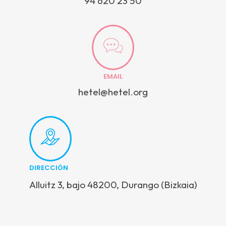
94 620 23 50
EMAIL
hetel@hetel.org
DIRECCIÓN
Alluitz 3, bajo 48200, Durango (Bizkaia)