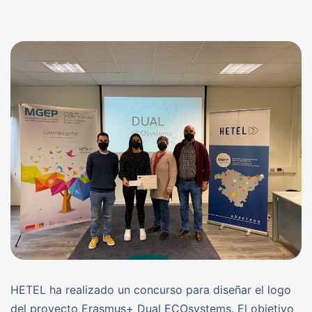
HETEL ha realizado un concurso para diseñar el logo
del proyecto Erasmus+ Dual ECOsystems. El objetivo