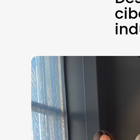
cib
ind