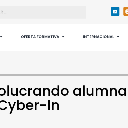
OFERTA FORMATIVA
INTERNACIONAL
volucrando alumn
Cyber-In