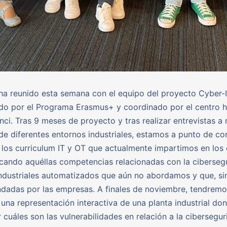
a reunido esta semana con el equipo del proyecto Cyber-I
do por el Programa Erasmus+ y coordinado por el centro 
ci. Tras 9 meses de proyecto y tras realizar entrevistas a
e diferentes entornos industriales, estamos a punto de co
e los curriculum IT y OT que actualmente impartimos en los
ficando aquéllas competencias relacionadas con la ciberseg
ndustriales automatizados que aún no abordamos y que, s
dadas por las empresas. A finales de noviembre, tendremo
 una representación interactiva de una planta industrial do
 cuáles son las vulnerabilidades en relación a la cibersegu