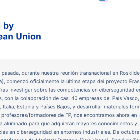
pasada, durante nuestra reunión transnacional en Roskilde
), comenzó oficialmente la última etapa del proyecto Er
Tras investigar sobre las competencias en ciberseguridad e
es, con la colaboración de casi 40 empresas del País Vasco,
 Italia, Estonia y Países Bajos, y desarrollar materiales for
a profesores/formadores de FP, nos encontramos ahora en l
r a alumnado para que adquieran mayores conocimientos y
as en ciberseguridad en entornos industriales. De octubre