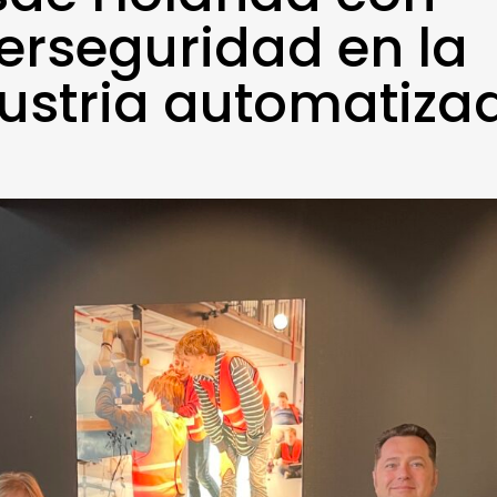
erseguridad en la
ustria automatiza