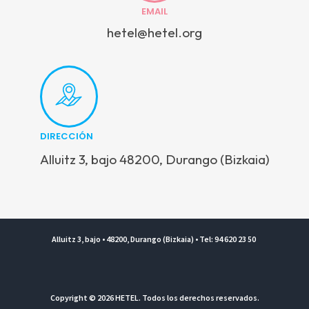
EMAIL
hetel@hetel.org
DIRECCIÓN
Alluitz 3, bajo 48200, Durango (Bizkaia)
Alluitz 3, bajo • 48200, Durango (Bizkaia) • Tel: 94 620 23 50
Copyright © 2026 HETEL. Todos los derechos reservados.