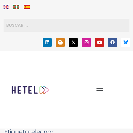
Etiqueta:
elecnor