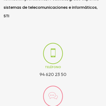
sistemas de telecomunicaciones e informáticos
,
STI
TELÉFONO
94 620 23 50