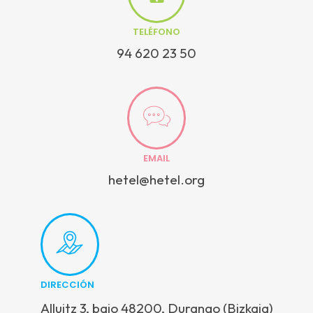
TELÉFONO
94 620 23 50
EMAIL
hetel@hetel.org
DIRECCIÓN
Alluitz 3, bajo 48200, Durango (Bizkaia)