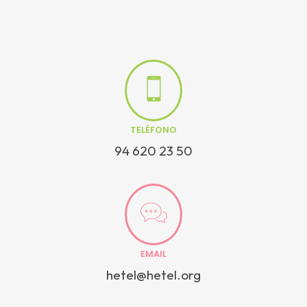
TELÉFONO
94 620 23 50
EMAIL
hetel@hetel.org