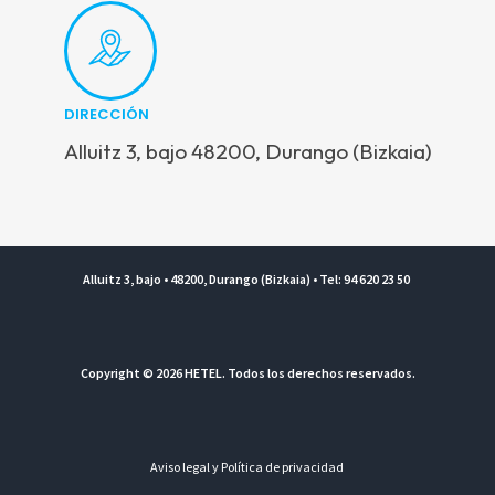
DIRECCIÓN
Alluitz 3, bajo 48200, Durango (Bizkaia)
Alluitz 3, bajo • 48200, Durango (Bizkaia) • Tel: 94 620 23 50
Copyright © 2026 HETEL. Todos los derechos reservados.
Aviso legal y Política de privacidad