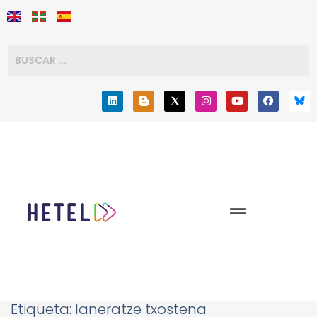
Etiqueta:
laneratze txostena