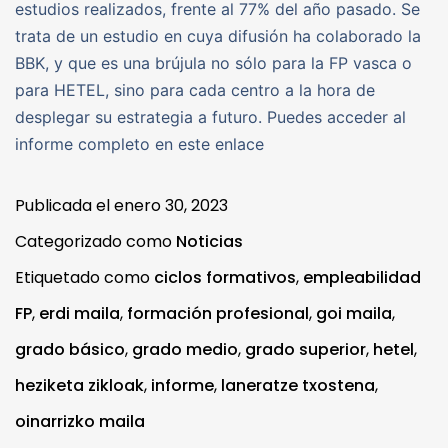
estudios realizados, frente al 77% del año pasado. Se
trata de un estudio en cuya difusión ha colaborado la
BBK, y que es una brújula no sólo para la FP vasca o
para HETEL, sino para cada centro a la hora de
desplegar su estrategia a futuro. Puedes acceder al
informe completo en este enlace
Publicada el
enero 30, 2023
Categorizado como
Noticias
Etiquetado como
ciclos formativos
,
empleabilidad
FP
,
erdi maila
,
formación profesional
,
goi maila
,
grado básico
,
grado medio
,
grado superior
,
hetel
,
heziketa zikloak
,
informe
,
laneratze txostena
,
oinarrizko maila