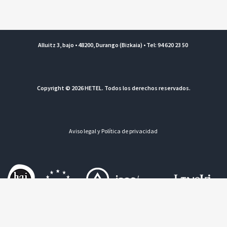
Alluitz 3, bajo • 48200, Durango (Bizkaia) • Tel: 94 620 23 50
Copyright © 2026 HETEL. Todos los derechos reservados.
Aviso legal y Política de privacidad