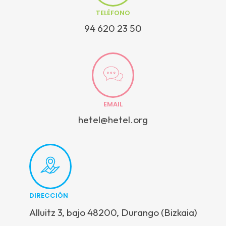
TELÉFONO
94 620 23 50
EMAIL
hetel@hetel.org
DIRECCIÓN
Alluitz 3, bajo 48200, Durango (Bizkaia)