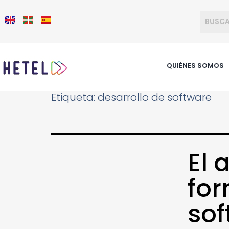
QUIÉNES SOMOS
Etiqueta:
desarrollo de software
El 
for
sof