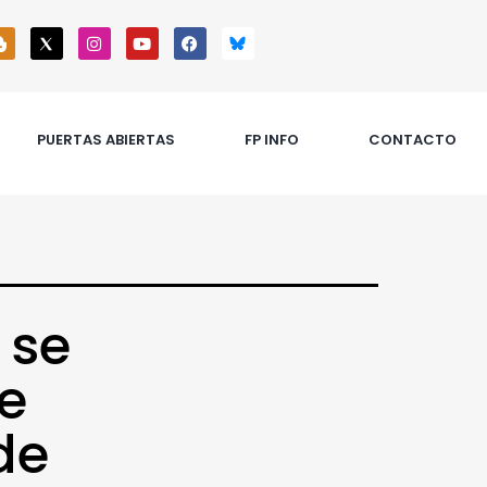
PUERTAS ABIERTAS
FP INFO
CONTACTO
 se
e
de