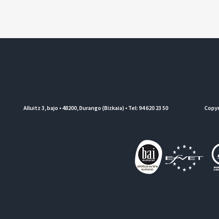
Alluitz 3, bajo • 48200, Durango (Bizkaia) • Tel: 94 620 23 50
Copyr