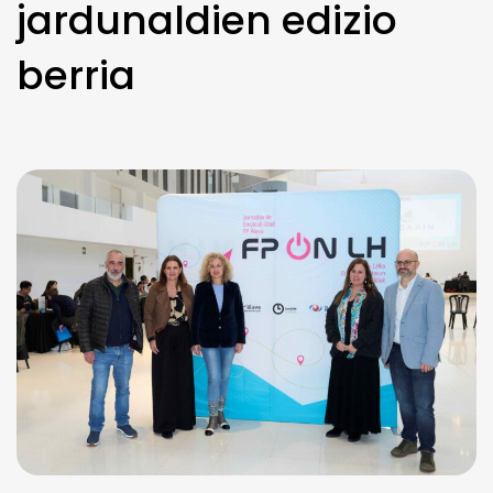
jardunaldien edizio
berria