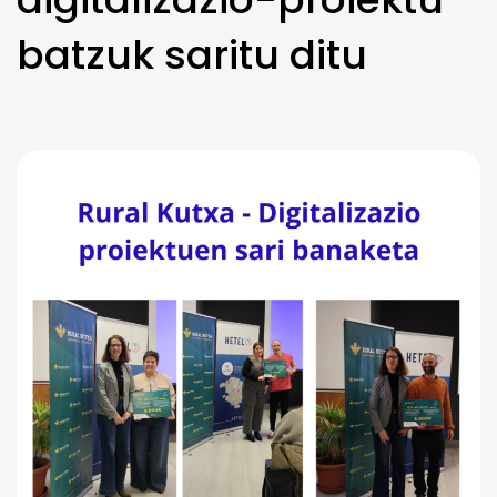
batzuk saritu ditu