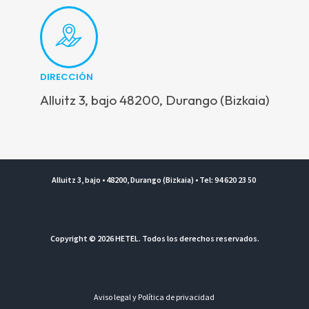
DIRECCIÓN
Alluitz 3, bajo 48200, Durango (Bizkaia)
Alluitz 3, bajo • 48200, Durango (Bizkaia) • Tel: 94 620 23 50
Copyright © 2026 HETEL. Todos los derechos reservados.
Aviso legal y Política de privacidad