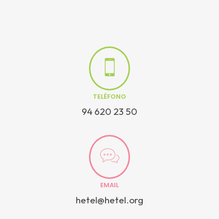
TELÉFONO
94 620 23 50
EMAIL
hetel@hetel.org