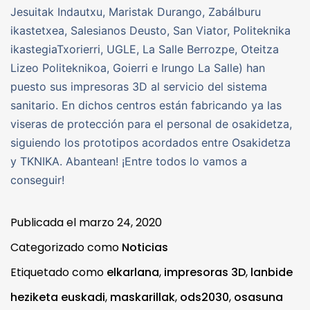
Jesuitak Indautxu, Maristak Durango, Zabálburu
ikastetxea, Salesianos Deusto, San Viator, Politeknika
ikastegiaTxorierri, UGLE, La Salle Berrozpe, Oteitza
Lizeo Politeknikoa, Goierri e Irungo La Salle) han
puesto sus impresoras 3D al servicio del sistema
sanitario. En dichos centros están fabricando ya las
viseras de protección para el personal de osakidetza,
siguiendo los prototipos acordados entre Osakidetza
y TKNIKA. Abantean! ¡Entre todos lo vamos a
conseguir!
Publicada el
marzo 24, 2020
Categorizado como
Noticias
Etiquetado como
elkarlana
,
impresoras 3D
,
lanbide
heziketa euskadi
,
maskarillak
,
ods2030
,
osasuna