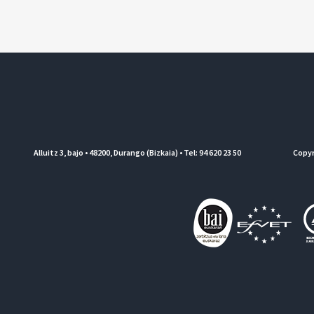
Alluitz 3, bajo • 48200, Durango (Bizkaia) • Tel: 94 620 23 50
Copyr