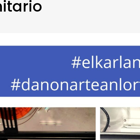
itario