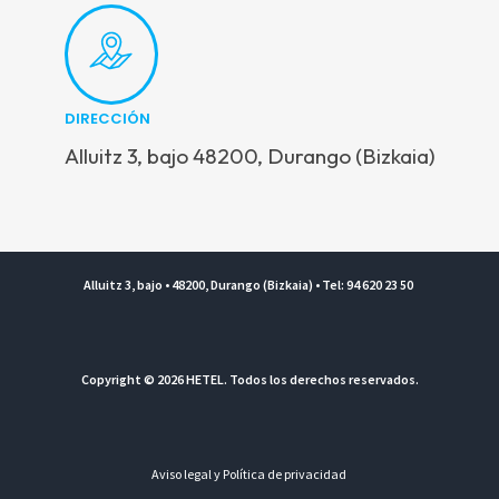
DIRECCIÓN
Alluitz 3, bajo 48200, Durango (Bizkaia)
Alluitz 3, bajo • 48200, Durango (Bizkaia) • Tel: 94 620 23 50
Copyright © 2026 HETEL. Todos los derechos reservados.
Aviso legal y Política de privacidad