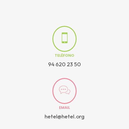
TELÉFONO
94 620 23 50
EMAIL
hetel@hetel.org