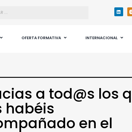
OFERTA FORMATIVA
INTERNACIONAL
cias a tod@s los 
 habéis
ompañado en el