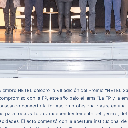
viembre HETEL celebró la VII edición del Premio “HETEL Sar
compromiso con la FP, este año bajo el lema “La FP y la e
, buscando convertir la formación profesional vasca en una
d para todas y todos, independientemente del género, del
acidades. El acto comenzó con la apertura institucional de 