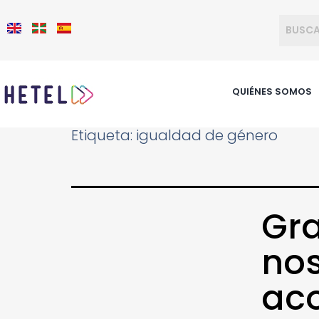
QUIÉNES SOMOS
Etiqueta:
igualdad de género
Gra
nos
ac