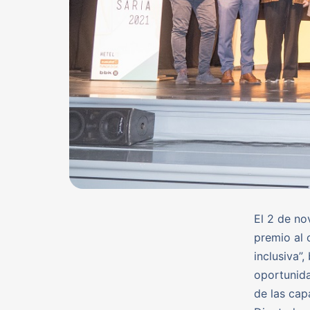
El 2 de no
premio al 
inclusiva”
oportunida
de las cap