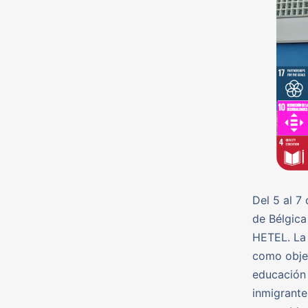
Del 5 al 7
de Bélgica
HETEL. La 
como objet
educación 
inmigrante