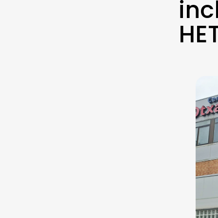
inc
HET