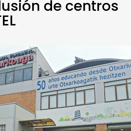
lusión de centros
EL