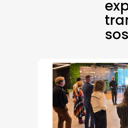
exp
tra
sos