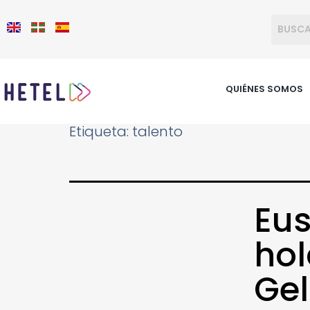
QUIÉNES SOMOS
Etiqueta:
talento
Eus
ho
Ge