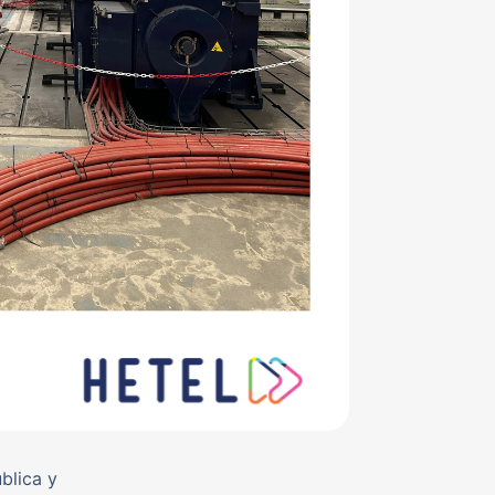
blica y