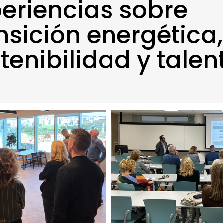
eriencias sobre
nsición energética,
tenibilidad y talen