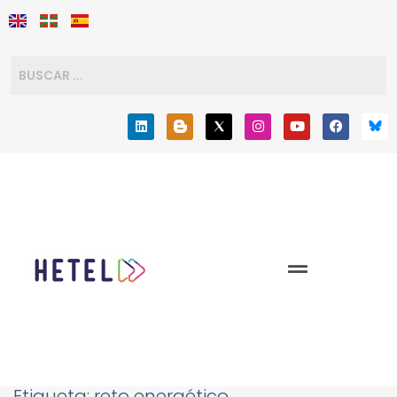
Etiqueta:
reto energético