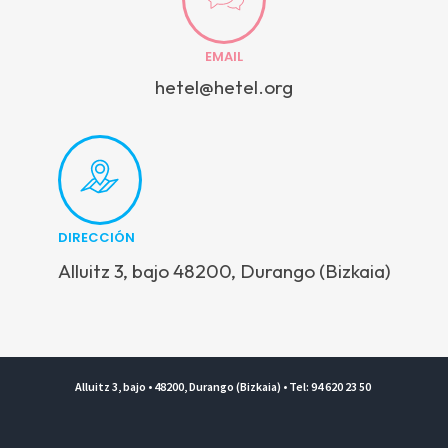
EMAIL
hetel@hetel.org
DIRECCIÓN
Alluitz 3, bajo 48200, Durango (Bizkaia)
Alluitz 3, bajo • 48200, Durango (Bizkaia) • Tel: 94 620 23 50