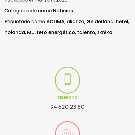
Categorizado como
Noticias
Etiquetado como
ACLIMA
,
alianza
,
Gelderland
,
hetel
,
holanda
,
MU
,
reto energético
,
talento
,
tknika
TELÉFONO
94 620 23 50