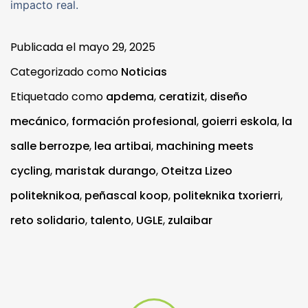
impacto real.
Publicada el
mayo 29, 2025
Categorizado como
Noticias
Etiquetado como
apdema
,
ceratizit
,
diseño
mecánico
,
formación profesional
,
goierri eskola
,
la
salle berrozpe
,
lea artibai
,
machining meets
cycling
,
maristak durango
,
Oteitza Lizeo
politeknikoa
,
peñascal koop
,
politeknika txorierri
,
reto solidario
,
talento
,
UGLE
,
zulaibar