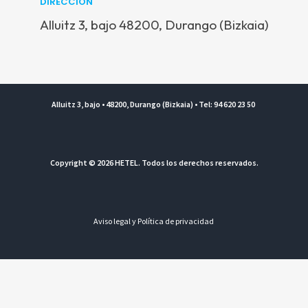
DIRECCIÓN
Alluitz 3, bajo 48200, Durango (Bizkaia)
Alluitz 3, bajo • 48200, Durango (Bizkaia) • Tel: 94 620 23 50
Copyright © 2026 HETEL. Todos los derechos reservados.
Aviso legal y Política de privacidad