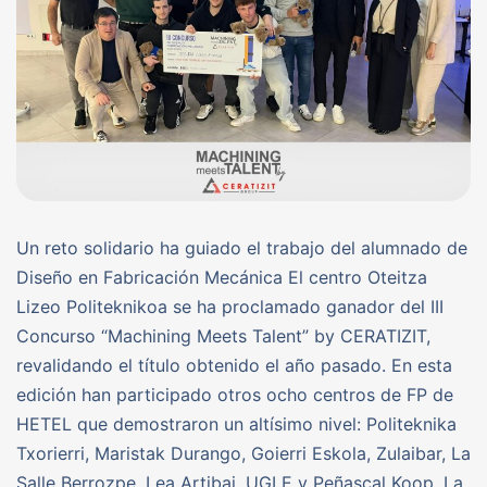
Un reto solidario ha guiado el trabajo del alumnado de
Diseño en Fabricación Mecánica El centro Oteitza
Lizeo Politeknikoa se ha proclamado ganador del III
Concurso “Machining Meets Talent” by CERATIZIT,
revalidando el título obtenido el año pasado. En esta
edición han participado otros ocho centros de FP de
HETEL que demostraron un altísimo nivel: Politeknika
Txorierri, Maristak Durango, Goierri Eskola, Zulaibar, La
Salle Berrozpe, Lea Artibai, UGLE y Peñascal Koop. La