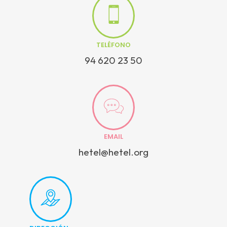
TELÉFONO
94 620 23 50
EMAIL
hetel@hetel.org